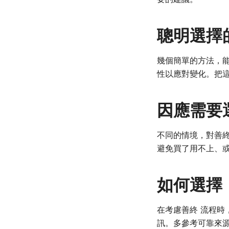
聰明選擇
幾個簡單的方法，
性以應對變化。把
因應需要
不同的情境，對善
避免買了用不上、
如何選擇
在考慮善終 流程
訊。多參考可靠來