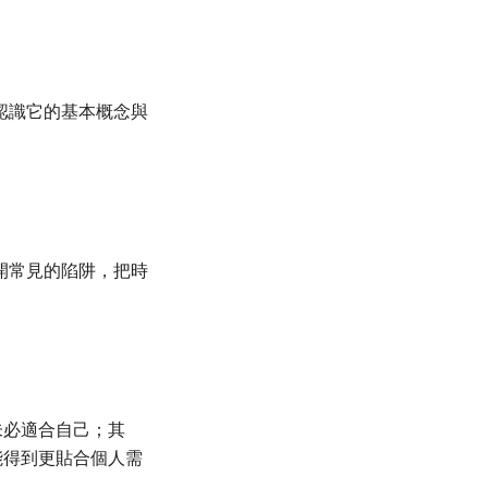
認識它的基本概念與
開常見的陷阱，把時
未必適合自己；其
能得到更貼合個人需