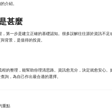
細的介紹。
程是甚麼
流程，第一步是建立正確的基礎認知。很多誤解往往源於資訊不足
質與背景，是值得的投資。
 流程的整理，能幫助你理清思路。資訊愈充分，決定就愈安心。
士查詢，為自己作出最合適的選擇。
的重點