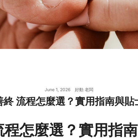
June 1, 2026
好動 老闆
善終 流程怎麼選？實用指南與貼
流程怎麼選？實用指