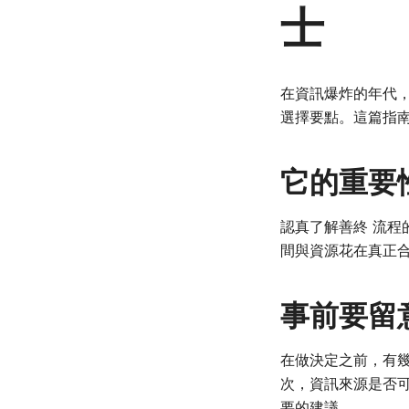
士
在資訊爆炸的年代
選擇要點。這篇指
它的重要
認真了解善終 流
間與資源花在真正
事前要留
在做決定之前，有
次，資訊來源是否
要的建議。