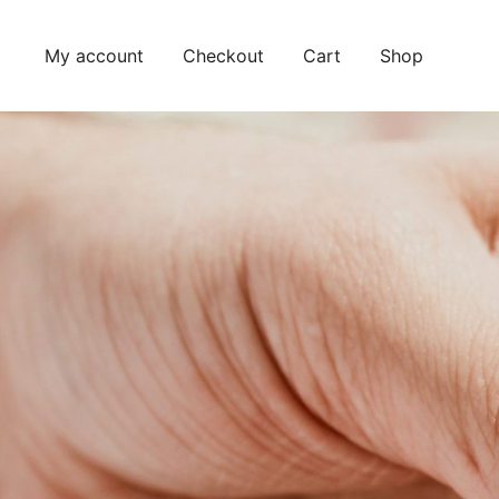
Skip
to
My account
Checkout
Cart
Shop
content