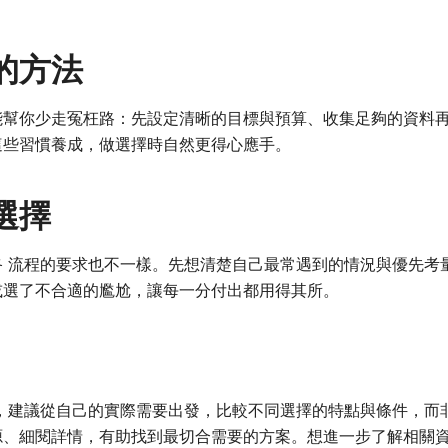
的方法
能幫你少走冤枉路：先設定清晰的目標與預算、收集足夠的資料
這些習慣養成，做選擇時自然更得心應手。
選擇
終 流程的要求也不一樣。先想清楚自己最常遇到的情況與優先考
或選了不合適的尷尬，讓每一分付出都用得其所。
時，建議從自己的實際需要出發，比較不同選擇的特點與條件，而
源、細閱詳情，有助找到最切合需要的方案。想進一步了解相關