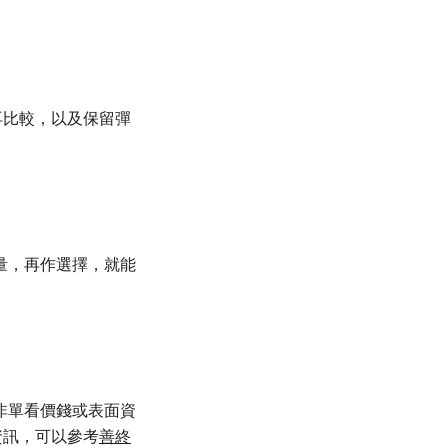
再比較，以及保留彈
量，再作選擇，就能
非單看價錢或表面資
資訊，可以參考
善終