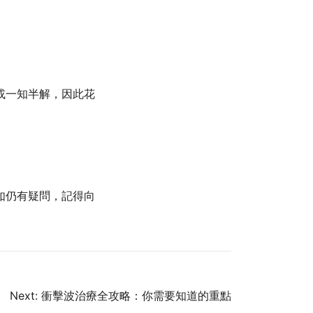
或一知半解，因此花
如仍有疑問，記得向
Next:
衝擊波治療全攻略：你需要知道的重點