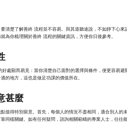
，要清楚了解善終 流程並不容易。與其道聽途說，不如靜下心來
南就為你梳理關於善終 流程的關鍵資訊，方便你日後參考。
性
程的好處顯而易見：當你清楚自己面對的選擇與條件，便更容易避
合適的地方，這也是做足功課的價值所在。
意甚麼
幾點值得特別留意。首先，每個人的情況不盡相同，適合別人的
可靠同樣關鍵。如有任何疑問，諮詢相關範疇的專業人士，往往