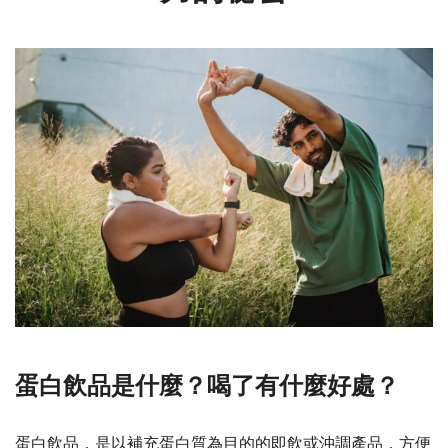
蛋白飲品是什麼？喝了有什麼好處？
蛋白飲品
，是以補充蛋白質為目的的即飲或沖調產品，方便