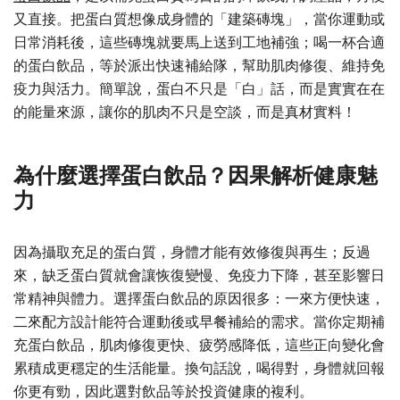
又直接。把蛋白質想像成身體的「建築磚塊」，當你運動或
日常消耗後，這些磚塊就要馬上送到工地補強；喝一杯合適
的蛋白飲品，等於派出快速補給隊，幫助肌肉修復、維持免
疫力與活力。簡單說，蛋白不只是「白」話，而是實實在在
的能量來源，讓你的肌肉不只是空談，而是真材實料！
為什麼選擇蛋白飲品？因果解析健康魅
力
因為攝取充足的蛋白質，身體才能有效修復與再生；反過
來，缺乏蛋白質就會讓恢復變慢、免疫力下降，甚至影響日
常精神與體力。選擇蛋白飲品的原因很多：一來方便快速，
二來配方設計能符合運動後或早餐補給的需求。當你定期補
充蛋白飲品，肌肉修復更快、疲勞感降低，這些正向變化會
累積成更穩定的生活能量。換句話說，喝得對，身體就回報
你更有勁，因此選對飲品等於投資健康的複利。