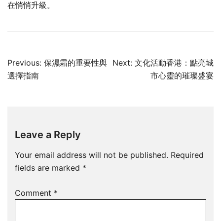
在悄悄升級。
Post
Previous:
保濕霜的重要性與
Next:
文化活動香港：點亮城
navigation
選擇指南
市心靈的璀璨盛宴
Leave a Reply
Your email address will not be published.
Required
fields are marked
*
Comment
*