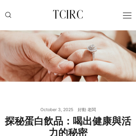
Skip
to
content
October 3, 2025
好動 老闆
探秘蛋白飲品：喝出健康與活
力的秘密