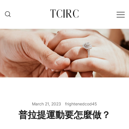
Skip
to
content
March 21, 2023
frightenedcod45
普拉提運動要怎麼做？