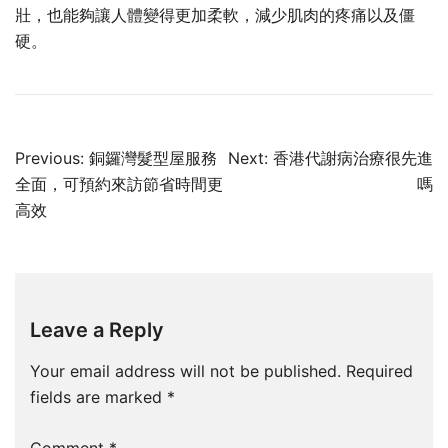
壯，也能夠讓人體變得更加柔軟，減少肌肉的疼痛以及僵
硬。
Post
Previous:
銅鑼灣髮型屋服務
Next:
香港代謝病治療很先進
navigation
全面，可預約來訪節省時間更
嗎
高效
Leave a Reply
Your email address will not be published.
Required
fields are marked
*