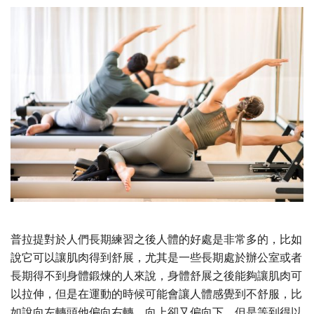
普拉提對於人們長期練習之後人體的好處是非常多的，比如
說它可以讓肌肉得到舒展，尤其是一些長期處於辦公室或者
長期得不到身體鍛煉的人來說，身體舒展之後能夠讓肌肉可
以拉伸，但是在運動的時候可能會讓人體感覺到不舒服，比
如說向左轉頭他偏向右轉，向上卻又偏向下，但是等到得以