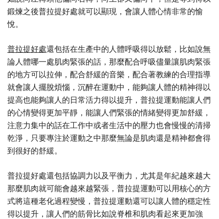
鍛煉之後普拉提好處就可以顯現，會讓人體心情非常的愉
悅。
普拉提好處
還包括在生產中的人體呼吸得以放鬆，比如說無
論人體哪一處肌肉緊張的話，那麼配合呼吸儘量讓肌肉緊張
的地方可以拉伸，配合舒緩的音樂，配合著教練的合理指導
就會讓人擺脫煩惱，沉醉在運動中，能夠讓人體的精神得以
提高也能夠讓人的日常活力得以提升，普拉提運動能讓人們
的心情變得更加平靜，能讓人們緊張的情緒變得更加舒緩，
注意力集中的話在工作中或者生活中的壓力也會慢慢的清掃
乾淨，只要專注於運動之中那麼無論是肌肉還是精神都會得
到很好的舒緩。
普拉提好處還包括協調力以及平衡力，尤其是年紀越來越大
那麼肌肉就可能會越來越緊張，普拉提運動可以用核心的方
式將這種老化過程變慢，普拉提運動還可以讓人體的穩定性
得以提升，讓人們的筋骨比如說脊椎和肌肉看起來更加強