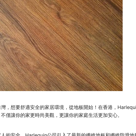
灣，想要舒適安全的家居環境，從地板開始！在香港，Harlequ
，不僅讓你的家更時尚美觀，更讓你的家庭生活更加安心。
人的安全，Harlequin公司引入了最新的纖維地板和纖維防滑