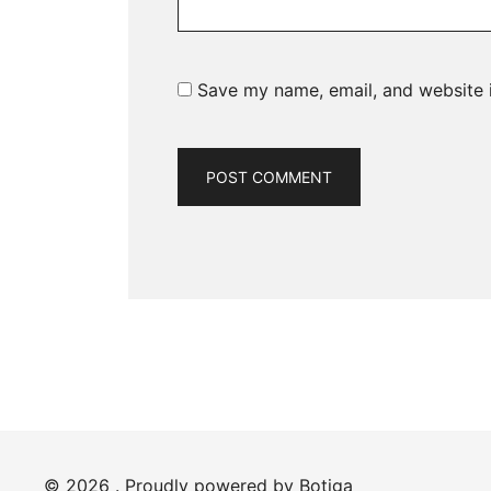
Save my name, email, and website i
© 2026 . Proudly powered by
Botiga