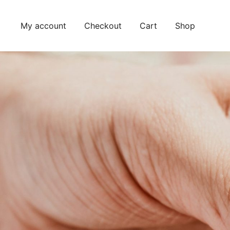
Skip
to
My account
Checkout
Cart
Shop
content