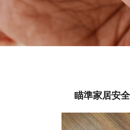
瞄準家居安全