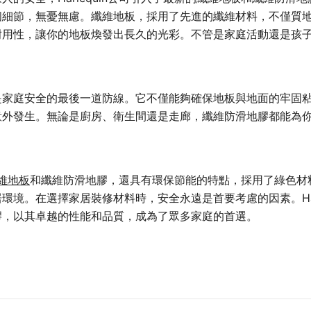
個細節，無憂無慮。纖維地板，採用了先進的纖維材料，不僅質
耐用性，讓你的地板煥發出長久的光彩。不管是家庭活動還是孩
是家庭安全的最後一道防線。它不僅能夠確保地板與地面的牢固
意外發生。無論是廚房、衛生間還是走廊，纖維防滑地膠都能為
維地板
和纖維防滑地膠，還具有環保節能的特點，採用了綠色材
環境。在選擇家居裝修材料時，安全永遠是首要考慮的因素。Harl
膠，以其卓越的性能和品質，成為了眾多家庭的首選。