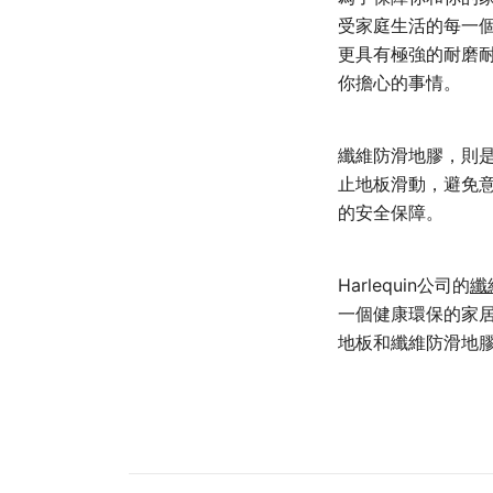
受家庭生活的每一
更具有極強的耐磨
你擔心的事情。
纖維防滑地膠，則
止地板滑動，避免
的安全保障。
Harlequin公司的
纖
一個健康環保的家居
地板和纖維防滑地