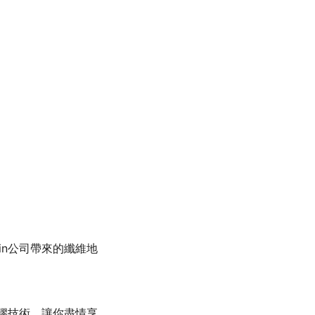
in公司帶來的纖維地
地膠技術，讓你盡情享