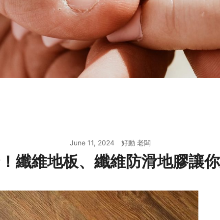
June 11, 2024
好動 老闆
！纖維地板、纖維防滑地膠讓你