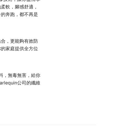
地柔軟，腳感舒適，
子的奔跑，都不再是
粘合，更能夠有效防
你的家庭提供全方位
料，無毒無害，給你
equin公司的纖維