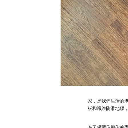
家，是我們生活的港
板和纖維防滑地膠
為了保障你和你的家