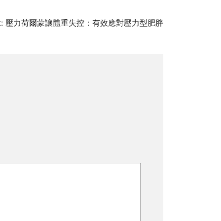
:
壓力荷爾蒙讓體重失控：有效應對壓力型肥胖