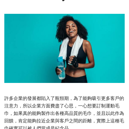
許多企業的發展都陷入了瓶頸期，為了能夠吸引更多客戶的
注意力，所以企業方面費盡了心思，一心想要訂制運動毛
巾，如果真的能夠製作出各種高品質的毛巾，並且以此作為
回饋，肯定能夠拉近企業與客戶之間的距離，實際上這種毛
巾確實可以被人們當成是紀念品。