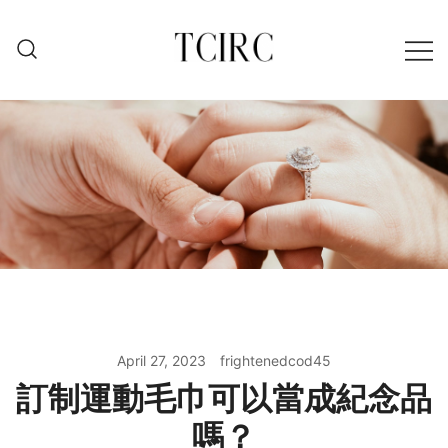
Skip
to
content
April 27, 2023
frightenedcod45
訂制運動毛巾可以當成紀念品
嗎？