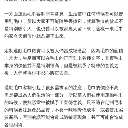
一方面
運動毛巾客制
非常常見，生活當中任何時候都可以使
用到毛巾，所以大家不可能隨手丟掉它，就算毛巾的款式不
是特別吸引人，也仍舊可以被家裏人留下來，這樣一來毛巾
的家今天價值也就凸顯了出來。
定制運動毛巾確實可以被人們當成紀念品，因為毛巾的面積
非常大，生產商可以在毛巾的正面刻上各種文字，其實毛巾
本身的價值並不是特別很高，但是被賦予了特殊的意義之
後，人們就再也不忍心將它丟棄。
運動毛巾客制引起了很多需求者的注意，毛巾的價位不高，
但是卻成為人們生活的一部分，所以當人們在使用運動毛巾
的時候，便無形當中被賦予了宣傳意義。只不過在定制毛巾
的時候要注意產品品質，不要一味地降低成本，或者使用劣
質產品，否則的話可能會造成過敏等現象，甚至可能會造成
各種糾紛。