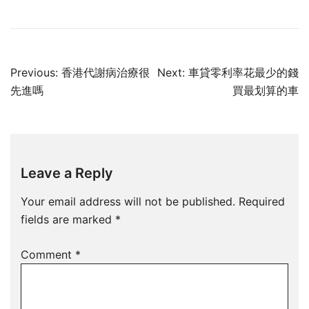
Post
Previous:
香港代謝病治療很
Next:
車貸零利率花最少的錢
navigation
先進嗎
買最划算的車
Leave a Reply
Your email address will not be published.
Required
fields are marked
*
Comment
*