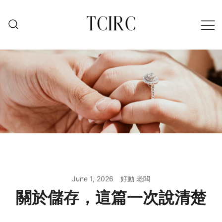
Skip
to
content
June 1, 2026
好動 老闆
關於儲存，這篇一次說清楚