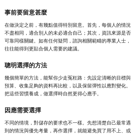
事前要留意甚麼
在做決定之前，有幾點值得特別留意。首先，每個人的情況
不盡相同，適合別人的未必適合自己；其次，資訊來源是否
可靠同樣關鍵。如有任何疑問，諮詢相關範疇的專業人士，
往往能得到更貼合個人需要的建議。
聰明選擇的方法
幾個簡單的方法，能幫你少走冤枉路：先設定清晰的目標與
預算、收集足夠的資料再比較，以及保留彈性以應對變化。
把這些習慣養成，做選擇時自然更得心應手。
因應需要選擇
不同的情境，對儲存的要求也不一樣。先想清楚自己最常遇
到的情況與優先考量，再作選擇，就能避免買了用不上、或