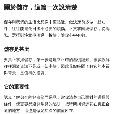
關於儲存，這篇一次說清楚
儲存與我們的生活比想像中更貼近。做決定前多做一點功
課，往往能避免日後不必要的煩惱。下文將圍繞儲存，從認
識、選擇到注意事項逐一拆解，讓你心中有數。
儲存是甚麼
要真正掌握儲存，第一步是建立正確的基礎認知。很多誤解
往往源於資訊不足或一知半解，因此花點時間了解它的本質
與背景，是值得的投資。
它的重要性
認真了解儲存的好處顯而易見：當你清楚自己面對的選擇與
條件，便更容易避開常見的陷阱，把時間與資源花在真正合
適的地方，這也是做足功課的價值所在。