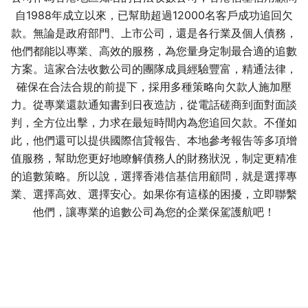
自1988年成立以來，已幫助超過12000名客戶成功追回欠
款。無論是政府部門、上市公司，還是各行業及個人債務，
他們都能以專業、高效的服務，為您量身定制最合適的追數
方案。這家合法收數公司的團隊成員經驗豐富，精通法律，
確保在合法合規的前提下，採用多種策略向欠款人施加壓
力。從專業還款通知書到日夜造訪，從電話磋商到面對面談
判，全方位出擊，力求在最短時間內為您追回欠款。不僅如
此，他們還可以提供國際信貸報告、本地參考報告等多項增
值服務，幫助您更好地瞭解債務人的財務狀況，制定更精准
的追數策略。所以說，選擇香港信基信用顧問，就是選擇專
業、選擇高效、選擇安心。如果你有這樣的困擾，立即聯繫
他們，讓專業的追數公司為您的企業保駕護航吧！