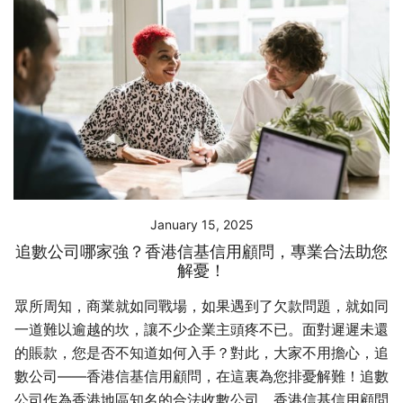
January 15, 2025
追數公司哪家強？香港信基信用顧問，專業合法助您
解憂！
眾所周知，商業就如同戰場，如果遇到了欠款問題，就如同
一道難以逾越的坎，讓不少企業主頭疼不已。面對遲遲未還
的賬款，您是否不知道如何入手？對此，大家不用擔心，追
數公司——香港信基信用顧問，在這裏為您排憂解難！追數
公司作為香港地區知名的合法收數公司，香港信基信用顧問