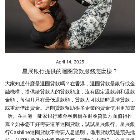
April 14, 2025
星展銀行提供的迴圈貸款服務怎麼樣？
大家知道什麼是迴圈貸款嗎？在香港，迴圈貸款是銀行或金
融機構，提供給貸款人的貸款額度，沒有固定還款期和還款
金額，每個月只有最低還款額，貸款人可以隨時還清貸款，
或重新借出資金。迴圈貸款幫助很多企業的資金使用更加靈
活。在香港，哪家銀行或金融機構在迴圈貸款方面值得推
薦？如果您正好需要這筆迴圈貸款，試試星展銀行。星展銀
行Cashline迴圈貸款不需要入息證明，備用貸款額是預先批