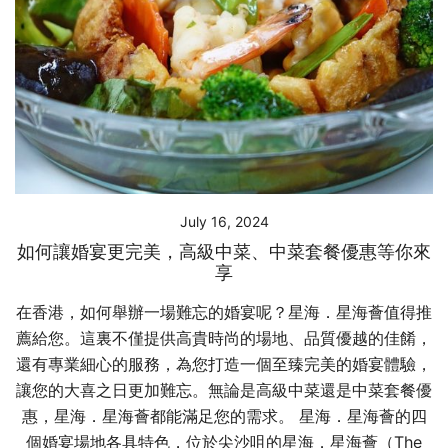
July 16, 2024
如何讓婚宴更完美，高級中菜、中菜套餐優惠等你來
享
在香港，如何舉辦一場難忘的婚宴呢？星海．星海薈值得推
薦給您。這裏不僅提供高貴時尚的場地、品質優越的佳餚，
還有專業細心的服務，為您打造一個至臻完美的婚宴體驗，
讓您的大喜之日更加難忘。無論是高級中菜還是中菜套餐優
惠，星海．星海薈都能滿足您的需求。 星海．星海薈的四
個婚宴場地各具特色，位於尖沙咀的星海．星海薈（The