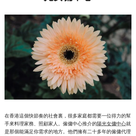
在香港這個快節奏的社會裏，很多家庭都需要一位得力的幫
手來料理家務、照顧家人。僱傭中心推介的
陽光女傭中心
就
是那個能滿足你需求的地方。他們擁有二十多年的僱傭代理