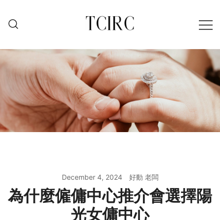
Skip
to
content
December 4, 2024
好動 老闆
為什麼僱傭中心推介會選擇陽
光女傭中心