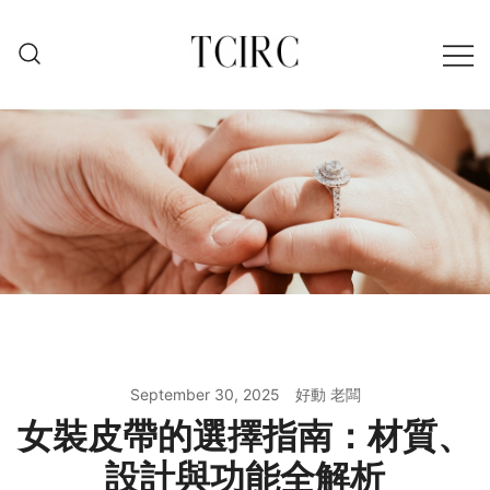
Skip
to
content
September 30, 2025
好動 老闆
女裝皮帶的選擇指南：材質、
設計與功能全解析