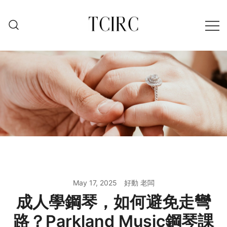
Skip
to
content
May 17, 2025
好動 老闆
成人學鋼琴，如何避免走彎
路？Parkland Music鋼琴課