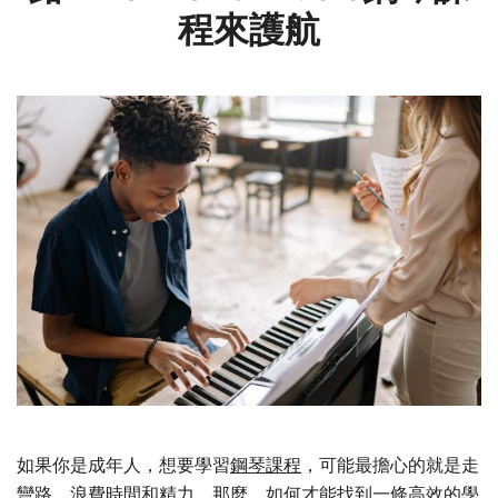
程來護航​
如果你是成年人，想要學習
鋼琴課程
，可能最擔心的就是走
彎路，浪費時間和精力。那麼，如何才能找到一條高效的學