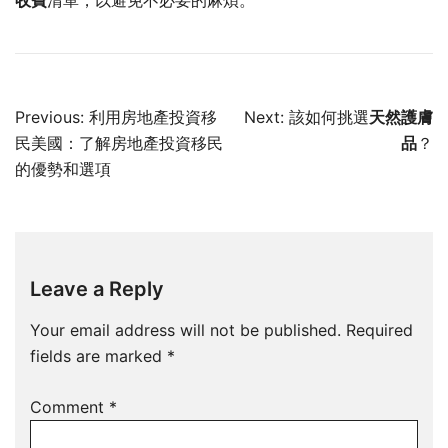
收費
清單，以避免不必要的麻煩。
Post
Previous:
利用房地產投資移
Next:
該如何挑選
天然護膚
navigation
民美國：了解房地產投資移民
品
？
的優勢和選項
Leave a Reply
Your email address will not be published.
Required
fields are marked
*
Comment
*