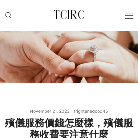
Skip
to
content
November 21, 2023
frightenedcod45
殯儀服務價錢怎麼樣，殯儀服
務收費要注意什麼