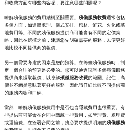
和收費方面有哪些內容呢，要注意哪些問題呢？
瞭解殯儀服務的費用結構至關重要。
殯儀服務收費
通常包括
多個方面，如遺體處理、儀式安排、棺材、鮮花、火化或墓
地費用等。不同的殯儀服務提供商可能會有不同的定價策
略，因此在選擇之前，建議您先明確需要的服務，以便更好
地比較不同提供商的報價。
另一個需要考慮的因素是您的預算。在籌畫殯儀服務時，制
定一個合理的預算是必要的。您可以通過諮詢多個殯儀服務
提供商來獲取報價，以瞭解
殯儀服務收費
的範圍。記住，高
價並不總是意味著更好的服務，因此請仔細比較不同提供商
的服務內容和口碑。
當然，瞭解殯儀服務費用中是否包含隱藏費用也很重要。有
些提供商可能會在合同中隱藏一些費用，如管理費、處理費
或運輸費。在簽署合同之前，務必要求提供明細的
殯儀服務