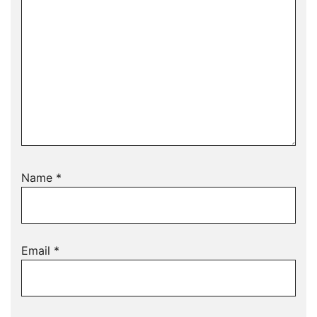
Name
*
Email
*