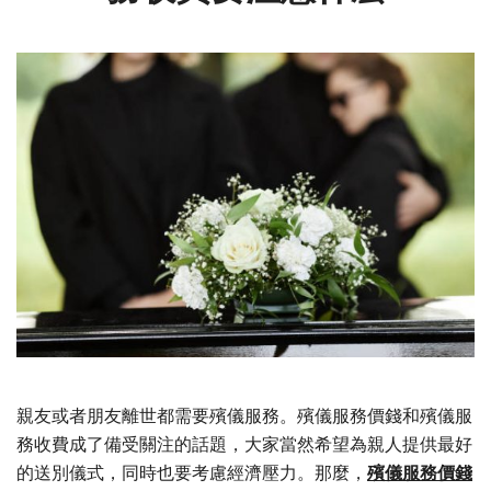
親友或者朋友離世都需要殯儀服務。殯儀服務價錢和殯儀服
務收費成了備受關注的話題，大家當然希望為親人提供最好
的送別儀式，同時也要考慮經濟壓力。那麼，
殯儀服務價錢