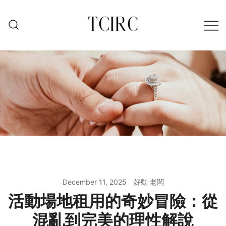
Skip
to
content
December 11, 2025
好動 老闆
活動場地租用的奇妙冒險：從
混亂到完美的理性解說